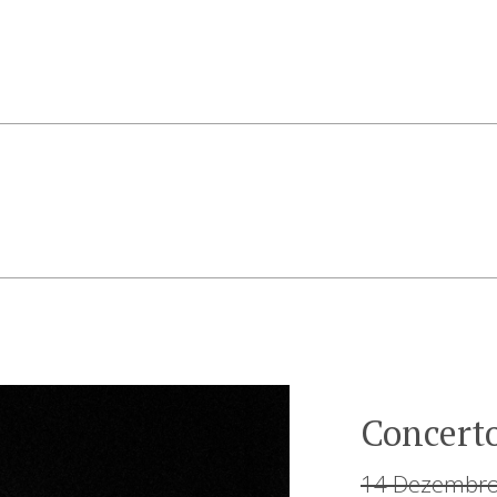
Concerto
14 Dezembro