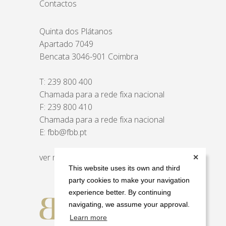
Contactos
Quinta dos Plátanos
Apartado 7049
Bencata 3046-901 Coimbra
T:
239 800 400
Chamada para a rede fixa nacional
F: 239 800 410
Chamada para a rede fixa nacional
E:
fbb@fbb.pt
ver mapa
✕
This website uses its own and third
party cookies to make your navigation
experience better. By continuing
navigating, we assume your approval.
Learn more