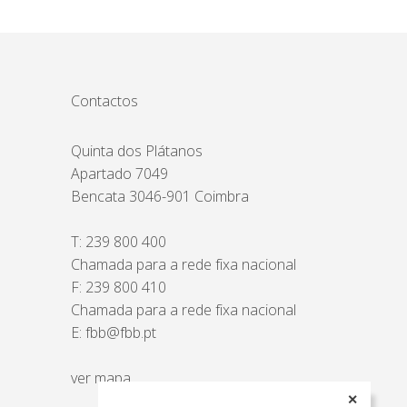
Contactos
Quinta dos Plátanos
Apartado 7049
Bencata 3046-901 Coimbra
T:
239 800 400
Chamada para a rede fixa nacional
F: 239 800 410
Chamada para a rede fixa nacional
E:
fbb@fbb.pt
ver mapa
✕