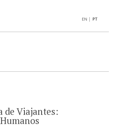
|
EN
PT
 de Viajantes:
s Humanos