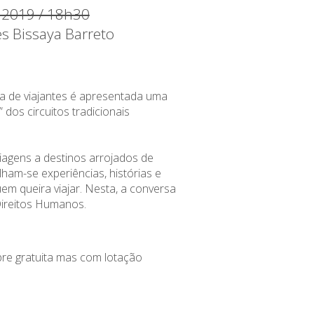
 2019 / 18h30
es Bissaya Barreto
a de viajantes é apresentada uma
 dos circuitos tradicionais
viagens a destinos arrojados de
ilham-se experiências, histórias e
em queira viajar. Nesta, a conversa
ireitos Humanos.
re gratuita mas com lotação