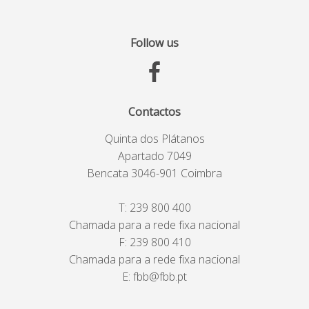
Follow us
Contactos
Quinta dos Plátanos
Apartado 7049
Bencata 3046-901 Coimbra
T:
239 800 400
Chamada para a rede fixa nacional
F: 239 800 410
Chamada para a rede fixa nacional
E:
fbb@fbb.pt