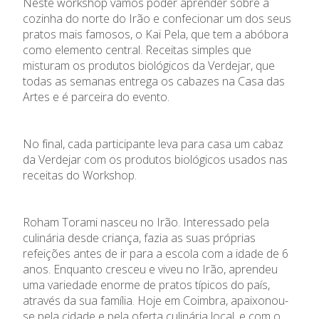
Neste workshop vamos poder aprender sobre a
cozinha do norte do Irão e confecionar um dos seus
pratos mais famosos, o Kai Pela, que tem a abóbora
como elemento central. Receitas simples que
misturam os produtos biológicos da Verdejar, que
todas as semanas entrega os cabazes na Casa das
Artes e é parceira do evento.
No final, cada participante leva para casa um cabaz
da Verdejar com os produtos biológicos usados nas
receitas do Workshop.
Roham Torami nasceu no Irão. Interessado pela
culinária desde criança, fazia as suas próprias
refeições antes de ir para a escola com a idade de 6
anos. Enquanto cresceu e viveu no Irão, aprendeu
uma variedade enorme de pratos típicos do país,
através da sua família. Hoje em Coimbra, apaixonou-
se pela cidade e pela oferta culinária local, e com o