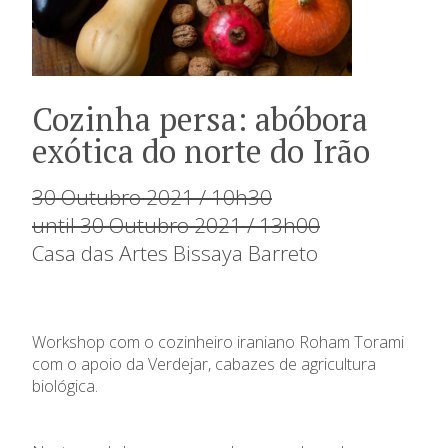
Cozinha persa: abóbora
exótica do norte do Irão
30 Outubro 2021 / 10h30
until 30 Outubro 2021 / 13h00
Casa das Artes Bissaya Barreto
Workshop com o cozinheiro iraniano Roham Torami
com o apoio da Verdejar, cabazes de agricultura
biológica.