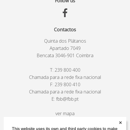
Follow us
Contactos
Quinta dos Plátanos
Apartado 7049
Bencata 3046-901 Coimbra
T:
239 800 400
Chamada para a rede fixa nacional
F: 239 800 410
Chamada para a rede fixa nacional
E:
fbb@fbb.pt
ver mapa
✕
This website uses its own and third party cookies to make