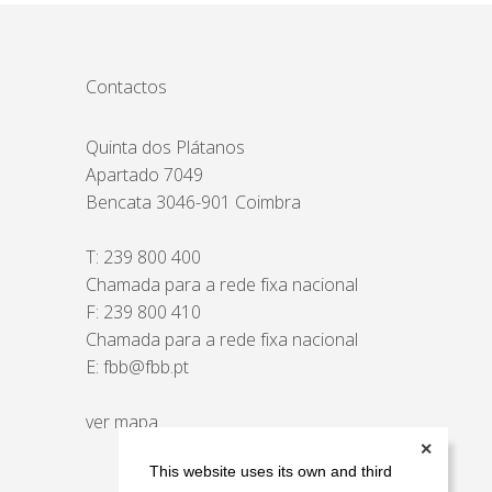
Contactos
Quinta dos Plátanos
Apartado 7049
Bencata 3046-901 Coimbra
T:
239 800 400
Chamada para a rede fixa nacional
F: 239 800 410
Chamada para a rede fixa nacional
E:
fbb@fbb.pt
ver mapa
✕
This website uses its own and third