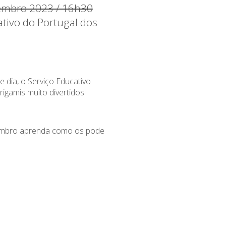
embro 2023 / 16h30
ativo do Portugal dos
e dia, o Serviço Educativo
igamis muito divertidos!
embro aprenda como os pode