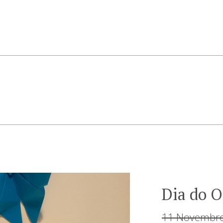
Dia do 
11 Novembro