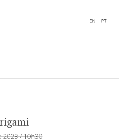
|
EN
PT
Origami
 2023 / 10h30