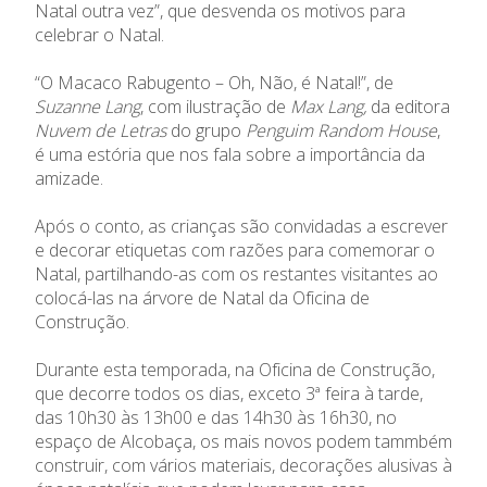
Natal outra vez”, que desvenda os motivos para
celebrar o Natal.
“O Macaco Rabugento – Oh, Não, é Natal!”, de
Suzanne Lang
, com ilustração de
Max Lang,
da editora
Nuvem de Letras
do grupo
Penguim Random House
,
é uma estória que nos fala sobre a importância da
amizade.
Após o conto, as crianças são convidadas a escrever
e decorar etiquetas com razões para comemorar o
Natal, partilhando-as com os restantes visitantes ao
colocá-las na árvore de Natal da Oficina de
Construção.
Durante esta temporada, na Oficina de Construção,
que decorre todos os dias, exceto 3ª feira à tarde,
das 10h30 às 13h00 e das 14h30 às 16h30, no
espaço de Alcobaça, os mais novos podem tammbém
construir, com vários materiais, decorações alusivas à