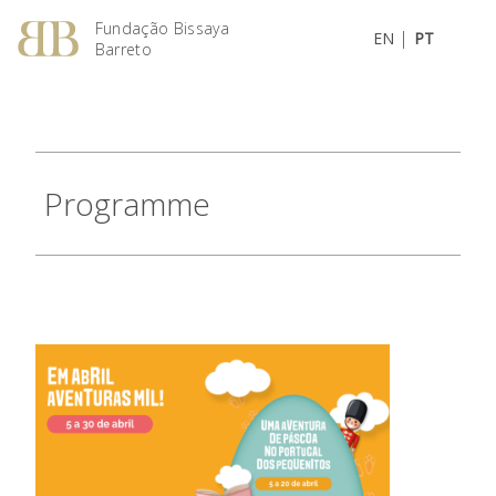
Fundação Bissaya
|
EN
PT
Barreto
Programme