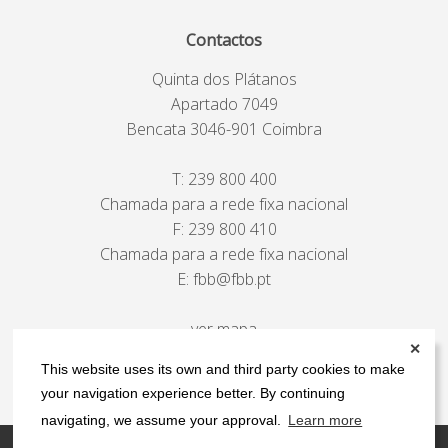
Contactos
Quinta dos Plátanos
Apartado 7049
Bencata 3046-901 Coimbra
T:
239 800 400
Chamada para a rede fixa nacional
F: 239 800 410
Chamada para a rede fixa nacional
E:
fbb@fbb.pt
ver mapa
✕
This website uses its own and third party cookies to make
your navigation experience better. By continuing
navigating, we assume your approval.
Learn more