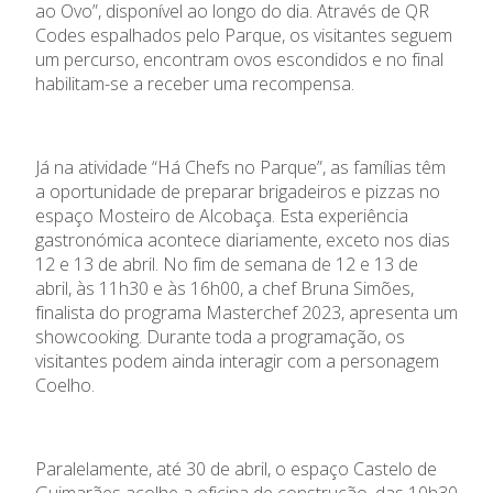
ao Ovo”, disponível ao longo do dia. Através de QR
Codes espalhados pelo Parque, os visitantes seguem
um percurso, encontram ovos escondidos e no final
habilitam-se a receber uma recompensa.
Já na atividade “Há Chefs no Parque”, as famílias têm
a oportunidade de preparar brigadeiros e pizzas no
espaço Mosteiro de Alcobaça. Esta experiência
gastronómica acontece diariamente, exceto nos dias
12 e 13 de abril. No fim de semana de 12 e 13 de
abril, às 11h30 e às 16h00, a chef Bruna Simões,
finalista do programa Masterchef 2023, apresenta um
showcooking. Durante toda a programação, os
visitantes podem ainda interagir com a personagem
Coelho.
Paralelamente, até 30 de abril, o espaço Castelo de
Guimarães acolhe a oficina de construção, das 10h30