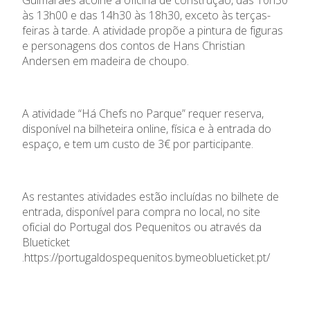
às 13h00 e das 14h30 às 18h30, exceto às terças-
feiras à tarde. A atividade propõe a pintura de figuras
e personagens dos contos de Hans Christian
Andersen em madeira de choupo.
A atividade “Há Chefs no Parque” requer reserva,
disponível na bilheteira online, física e à entrada do
espaço, e tem um custo de 3€ por participante.
As restantes atividades estão incluídas no bilhete de
entrada, disponível para compra no local, no site
oficial do Portugal dos Pequenitos ou através da
Blueticket
.
https://portugaldospequenitos.bymeoblueticket.pt/