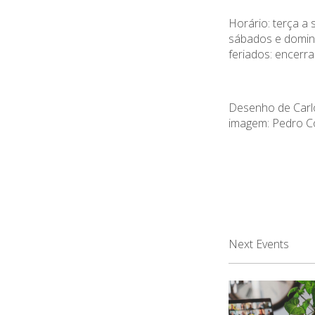
Horário: terça a 
sábados e domin
feriados: encerra
Desenho de Carl
imagem: Pedro C
Next Events