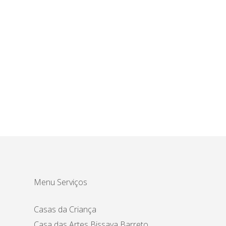
Menu Serviços
Casas da Criança
Casa das Artes Bissaya Barreto