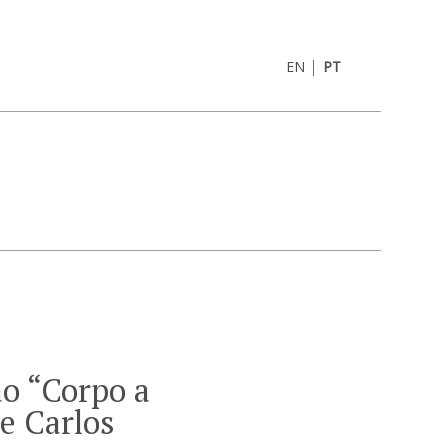
|
EN
PT
o “Corpo a
e Carlos