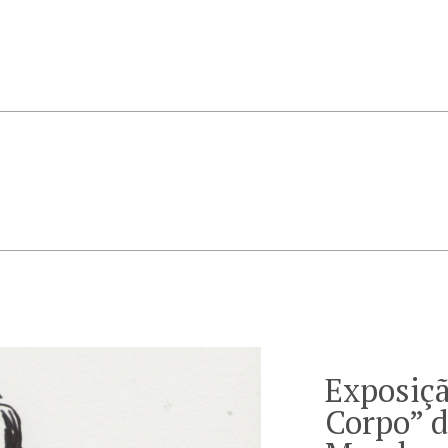
Exposiçã
Corpo” d