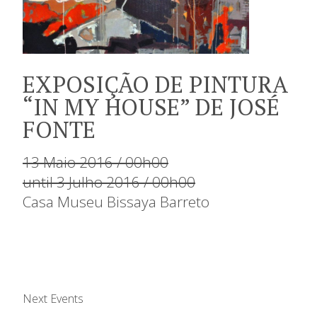
EXPOSIÇÃO DE PINTURA
“IN MY HOUSE” DE JOSÉ
FONTE
13 Maio 2016 / 00h00
until 3 Julho 2016 / 00h00
Casa Museu Bissaya Barreto
Next Events