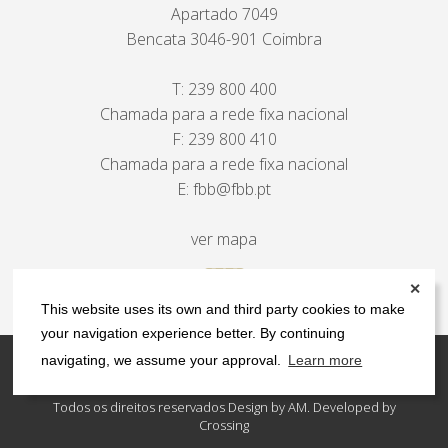
Apartado 7049
Bencata 3046-901 Coimbra
T:
239 800 400
Chamada para a rede fixa nacional
F: 239 800 410
Chamada para a rede fixa nacional
E:
fbb@fbb.pt
ver mapa
✕
This website uses its own and third party cookies to make
your navigation experience better. By continuing
navigating, we assume your approval.
Learn more
Contactos
Política de privacidade
Todos os direitos reservados Design by AM. Developed by
Crossing