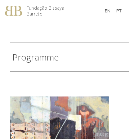
Fundação Bissaya
|
EN
PT
Barreto
Programme