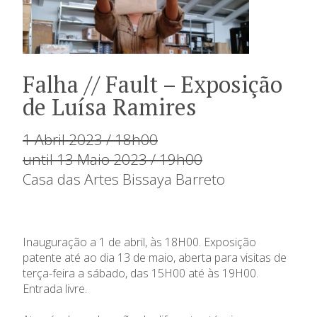
Falha // Fault – Exposição
de Luísa Ramires
1 Abril 2023 / 18h00
until 13 Maio 2023 / 19h00
Casa das Artes Bissaya Barreto
Inauguração a 1 de abril, às 18H00. Exposição
patente até ao dia 13 de maio, aberta para visitas de
terça-feira a sábado, das 15H00 até às 19H00.
Entrada livre.