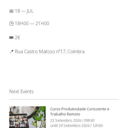
📅 18 — JUL
🕒 18H00 — 21H00
🎟️ 2€
📍 Rua Castro Matoso nº17, Coimbra
Next Events
Curso Produtividade Consciente e
Trabalho Remoto
22 Setembro 2026 / 09h30
until 29 Setembro 2026 / 12h30