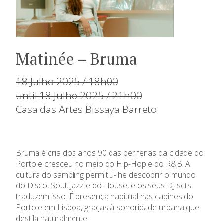
Matinée – Bruma
18 Julho 2025 / 18h00
until 18 Julho 2025 / 21h00
Casa das Artes Bissaya Barreto
Bruma é cria dos anos 90 das periferias da cidade do
Porto e cresceu no meio do Hip-Hop e do R&B. A
cultura do sampling permitiu-lhe descobrir o mundo
do Disco, Soul, Jazz e do House, e os seus DJ sets
traduzem isso. É presença habitual nas cabines do
Porto e em Lisboa, graças à sonoridade urbana que
destila naturalmente.