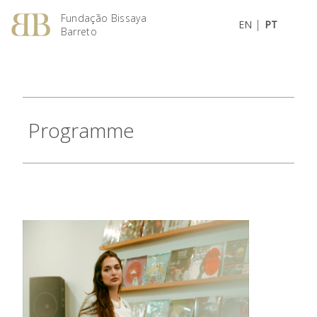
Fundação Bissaya
|
EN
PT
Barreto
Programme