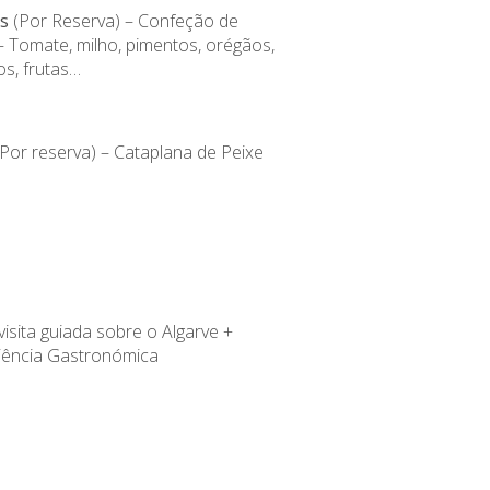
s
(Por Reserva) – Confeção de
– Tomate, milho, pimentos, orégãos,
os, frutas…
Por reserva) – Cataplana de Peixe
 visita guiada sobre o Algarve +
iência Gastronómica