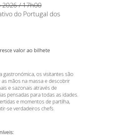
ho 2026 / 17h00
ativo do Portugal dos
resce valor ao bilhete
a gastronómica, os visitantes são
r as mãos na massa e descobrir
nais e sazonais através de
rias pensadas para todas as idades.
vertidas e momentos de partilha,
ir-se verdadeiros chefs.
níveis: