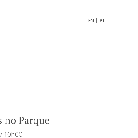
|
EN
PT
s no Parque
 / 10h00