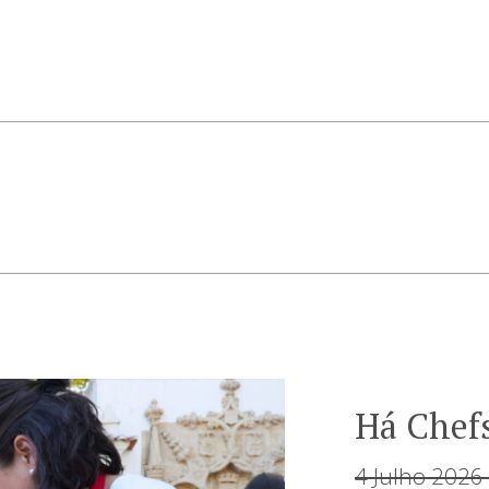
Há Chef
4 Julho 2026