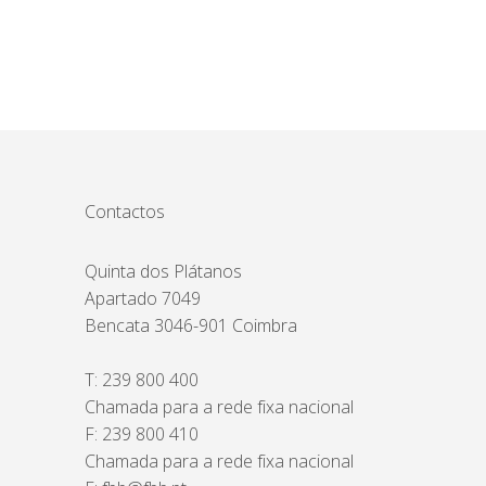
Contactos
Quinta dos Plátanos
Apartado 7049
Bencata 3046-901 Coimbra
T:
239 800 400
Chamada para a rede fixa nacional
F: 239 800 410
Chamada para a rede fixa nacional