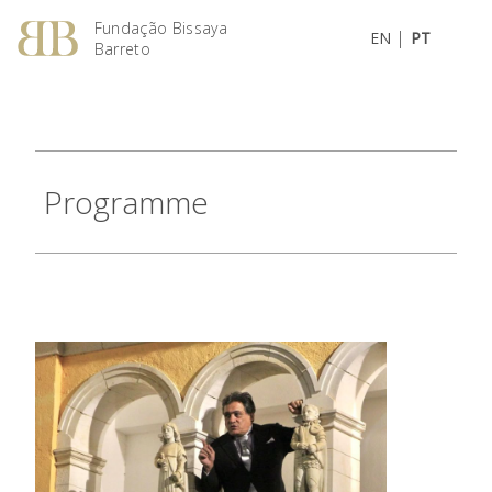
Fundação Bissaya
|
EN
PT
Barreto
Programme