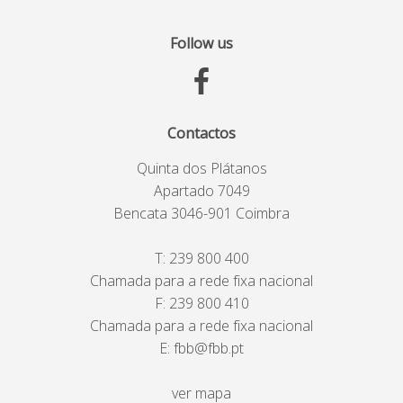
Follow us
Contactos
Quinta dos Plátanos
Apartado 7049
Bencata 3046-901 Coimbra
T:
239 800 400
Chamada para a rede fixa nacional
F: 239 800 410
Chamada para a rede fixa nacional
E:
fbb@fbb.pt
ver mapa