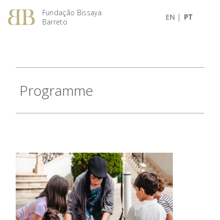
Fundação Bissaya
|
EN
PT
Barreto
Programme