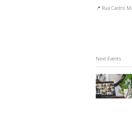
📍 Rua Castro M
Next Events