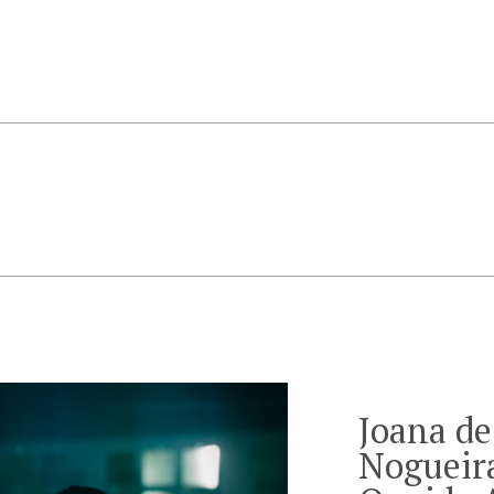
Joana de
Nogueir