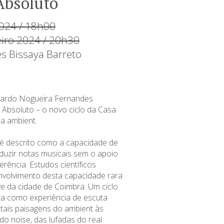
Absoluto
2024 / 18h00
eiro 2024 / 20h30
es Bissaya Barreto
icardo Nogueira Fernandes
Absoluto – o novo ciclo da Casa
a ambient.
é descrito como a capacidade de
oduzir notas musicais sem o apoio
rência. Estudos científicos
nvolvimento desta capacidade rara
 da cidade de Coimbra. Um ciclo
a como experiência de escuta
ntais paisagens do ambient às
 do noise, das lufadas do real