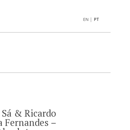
|
EN
PT
 Sá & Ricardo
a Fernandes –