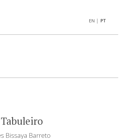
|
EN
PT
 Tabuleiro
es Bissaya Barreto