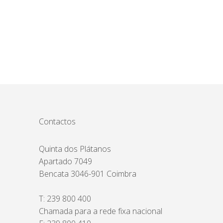
Contactos
Quinta dos Plátanos
Apartado 7049
Bencata 3046-901 Coimbra
T:
239 800 400
Chamada para a rede fixa nacional