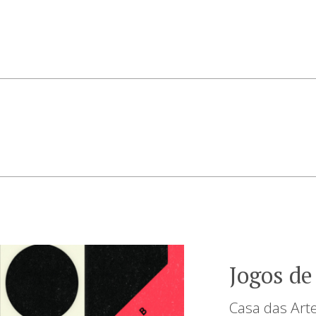
Jogos de
Casa das Art