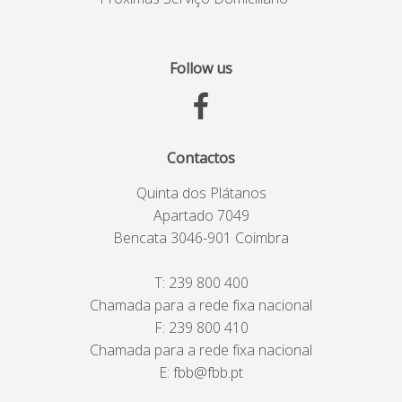
Follow us
Contactos
Quinta dos Plátanos
Apartado 7049
Bencata 3046-901 Coimbra
T:
239 800 400
Chamada para a rede fixa nacional
F: 239 800 410
Chamada para a rede fixa nacional
E:
fbb@fbb.pt