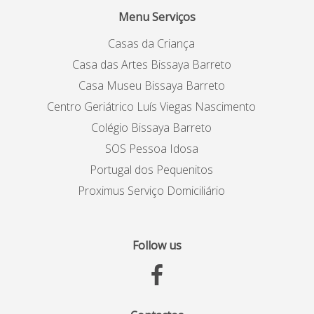
Menu Serviços
Casas da Criança
Casa das Artes Bissaya Barreto
Casa Museu Bissaya Barreto
Centro Geriátrico Luís Viegas Nascimento
Colégio Bissaya Barreto
SOS Pessoa Idosa
Portugal dos Pequenitos
Proximus Serviço Domiciliário
Follow us