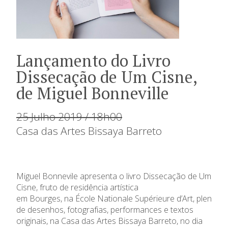
Lançamento do Livro
Dissecação de Um Cisne,
de Miguel Bonneville
25 Julho 2019 / 18h00
Casa das Artes Bissaya Barreto
Miguel
Bonnevile
apresenta o livro Dissecação de Um
Cisne, fruto de residência artística
em
Bourges
,
na
École
Nationale
Supérieure
d’
Art
,
pleno
de desenhos, fotografias, performances e textos
originais, na Casa das Artes
Bissaya
Barreto, no dia