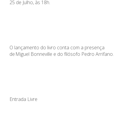
25 de Julho, às 18h.
O lançamento do livro conta com a presença
de Miguel
Bonneville
e do filósofo Pedro
Arrifano
.
Entrada
Livre