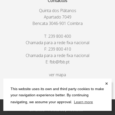
Contactos
Quinta dos Plátanos
Apartado 7049
Bencata 3046-901 Coimbra
T:
239 800 400
Chamada para a rede fixa nacional
F: 239 800 410
Chamada para a rede fixa nacional
E:
fbb@fbb.pt
ver mapa
✕
This website uses its own and third party cookies to make
your navigation experience better. By continuing
navigating, we assume your approval.
Learn more
Contactos
Política de privacidade