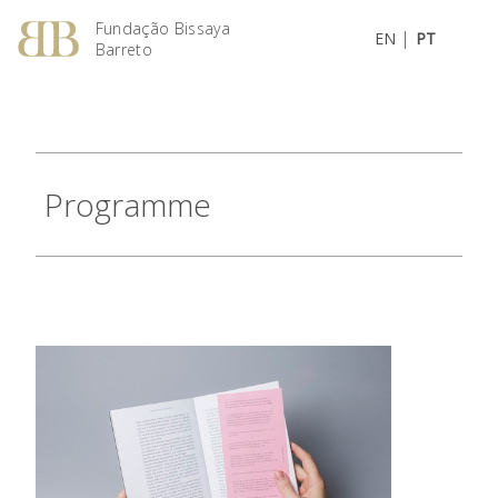
Fundação Bissaya
|
EN
PT
Barreto
Programme