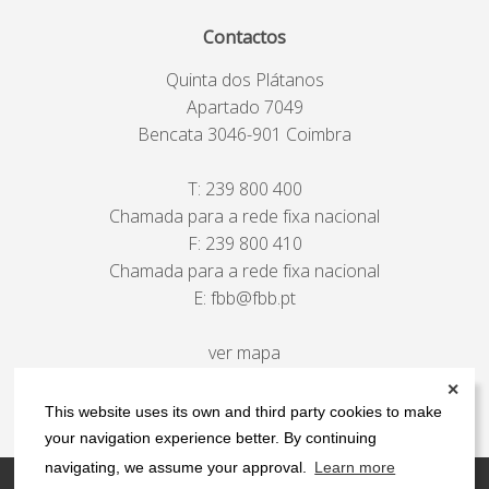
Contactos
Quinta dos Plátanos
Apartado 7049
Bencata 3046-901 Coimbra
T:
239 800 400
Chamada para a rede fixa nacional
F: 239 800 410
Chamada para a rede fixa nacional
E:
fbb@fbb.pt
ver mapa
✕
This website uses its own and third party cookies to make
your navigation experience better. By continuing
navigating, we assume your approval.
Learn more