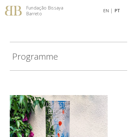
Fundação Bissaya
|
EN
PT
Barreto
Programme