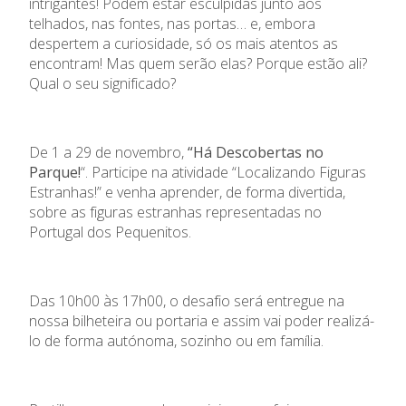
intrigantes! Podem estar esculpidas junto aos
telhados, nas fontes, nas portas… e, embora
despertem a curiosidade, só os mais atentos as
encontram! Mas quem serão elas? Porque estão ali?
Qual o seu significado?
De 1 a 29 de
novembro
,
“Há Descobertas no
Parque!
“. Participe na atividade “Localizando Figuras
Estranhas!” e venha aprender, de forma divertida,
sobre as figuras estranhas representadas no
Portugal dos Pequenitos.
Das 10h00 às 17h00, o desafio será entregue na
nossa bilheteira ou portaria e assim vai poder realizá-
lo de forma autónoma, sozinho ou em família.