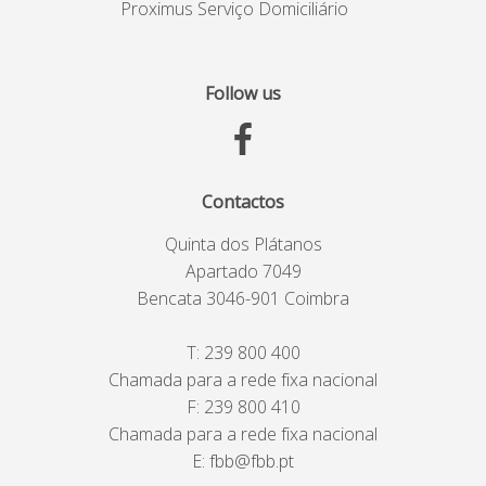
Proximus Serviço Domiciliário
Follow us
Contactos
Quinta dos Plátanos
Apartado 7049
Bencata 3046-901 Coimbra
T:
239 800 400
Chamada para a rede fixa nacional
F: 239 800 410
Chamada para a rede fixa nacional
E:
fbb@fbb.pt