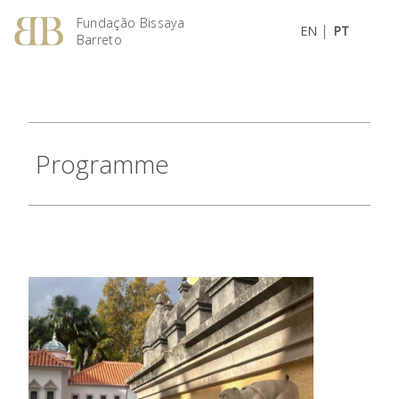
Fundação Bissaya
|
EN
PT
Barreto
Programme