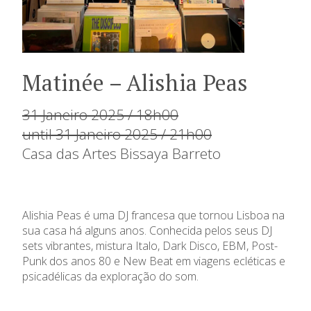
Matinée – Alishia Peas
31 Janeiro 2025 / 18h00
until 31 Janeiro 2025 / 21h00
Casa das Artes Bissaya Barreto
Alishia Peas é uma DJ francesa que tornou Lisboa na
sua casa há alguns anos. Conhecida pelos seus DJ
sets vibrantes, mistura Italo, Dark Disco, EBM, Post-
Punk dos anos 80 e New Beat em viagens ecléticas e
psicadélicas da exploração do som.