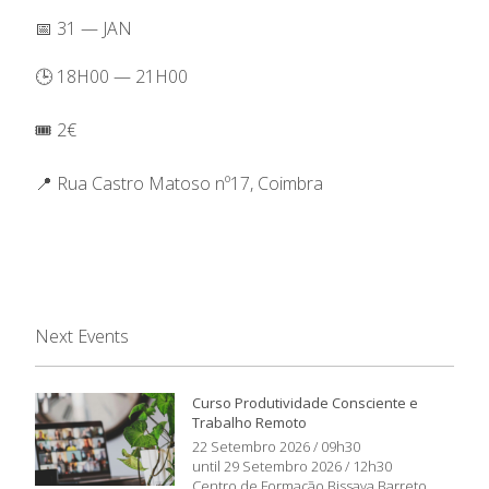
📅 31 — JAN
🕒 18H00 — 21H00
🎟️ 2€
📍 Rua Castro Matoso nº17, Coimbra
Next Events
Curso Produtividade Consciente e
Trabalho Remoto
22 Setembro 2026 / 09h30
until 29 Setembro 2026 / 12h30
Centro de Formação Bissaya Barreto