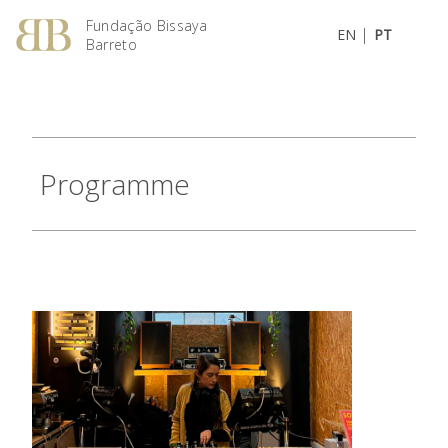
Fundação Bissaya
|
EN
PT
Barreto
Programme