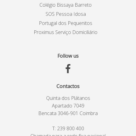
Colégio Bissaya Barreto
SOS Pessoa Idosa
Portugal dos Pequenitos
Proximus Serviço Domiciliário
Follow us
Contactos
Quinta dos Plátanos
Apartado 7049
Bencata 3046-901 Coimbra
T:
239 800 400
Chamada para a rede fixa nacional