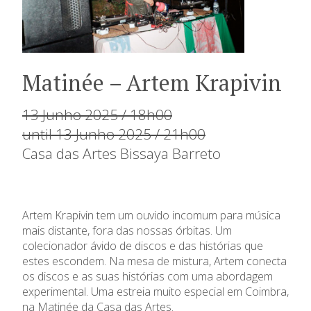
Matinée – Artem Krapivin
13 Junho 2025 / 18h00
until 13 Junho 2025 / 21h00
Casa das Artes Bissaya Barreto
Artem Krapivin tem um ouvido incomum para música
mais distante, fora das nossas órbitas. Um
colecionador ávido de discos e das histórias que
estes escondem. Na mesa de mistura, Artem conecta
os discos e as suas histórias com uma abordagem
experimental. Uma estreia muito especial em Coimbra,
na Matinée da Casa das Artes.