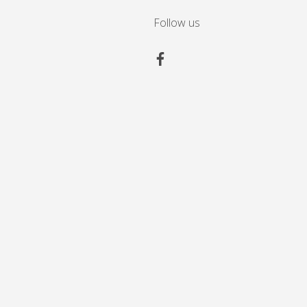
Follow us