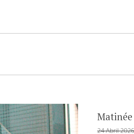
Matinée 
24 Abril 202