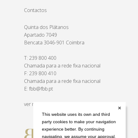
Contactos
Quinta dos Plátanos
Apartado 7049
Bencata 3046-901 Coimbra
T:
239 800 400
Chamada para a rede fixa nacional
F: 239 800 410
Chamada para a rede fixa nacional
E:
fbb@fbb.pt
ver mapa
✕
This website uses its own and third
party cookies to make your navigation
experience better. By continuing
navigating, we assume your approval.