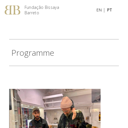
Fundação Bissaya
|
EN
PT
Barreto
Programme