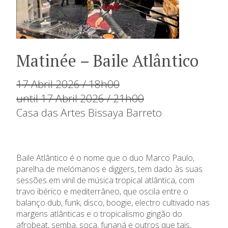
Matinée – Baile Atlântico
17 Abril 2026 / 18h00
until 17 Abril 2026 / 21h00
Casa das Artes Bissaya Barreto
Baile Atlântico é o nome que o duo Marco Paulo,
parelha de melómanos e diggers, tem dado às suas
sessões em vinil de música tropical atlântica, com
travo ibérico e mediterrâneo, que oscila entre o
balanço dub, funk, disco, boogie, electro cultivado nas
margens atlânticas e o tropicalismo gingão do
afrobeat, semba, soca, funaná e outros que tais,