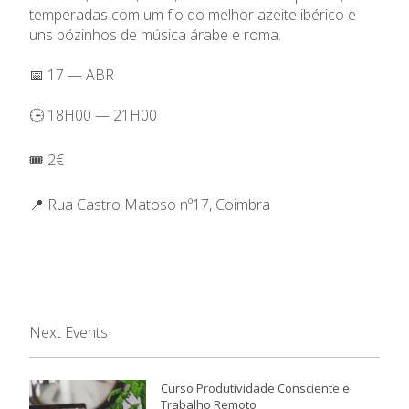
temperadas com um fio do melhor azeite ibérico e
uns pózinhos de música árabe e roma.
📅 17 — ABR
🕒 18H00 — 21H00
🎟️ 2€
📍 Rua Castro Matoso nº17, Coimbra
Next Events
Curso Produtividade Consciente e
Trabalho Remoto