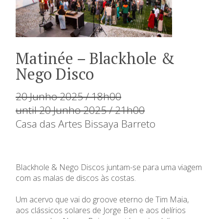
Matinée – Blackhole &
Nego Disco
20 Junho 2025 / 18h00
until 20 Junho 2025 / 21h00
Casa das Artes Bissaya Barreto
Blackhole & Nego Discos juntam-se para uma viagem
com as malas de discos às costas.
Um acervo que vai do groove eterno de Tim Maia,
aos clássicos solares de Jorge Ben e aos delírios