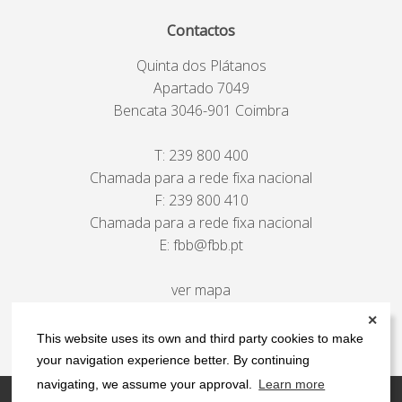
Contactos
Quinta dos Plátanos
Apartado 7049
Bencata 3046-901 Coimbra
T:
239 800 400
Chamada para a rede fixa nacional
F: 239 800 410
Chamada para a rede fixa nacional
E:
fbb@fbb.pt
ver mapa
✕
This website uses its own and third party cookies to make
your navigation experience better. By continuing
navigating, we assume your approval.
Learn more