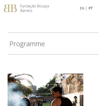
Fundação Bissaya
|
EN
PT
Barreto
Programme