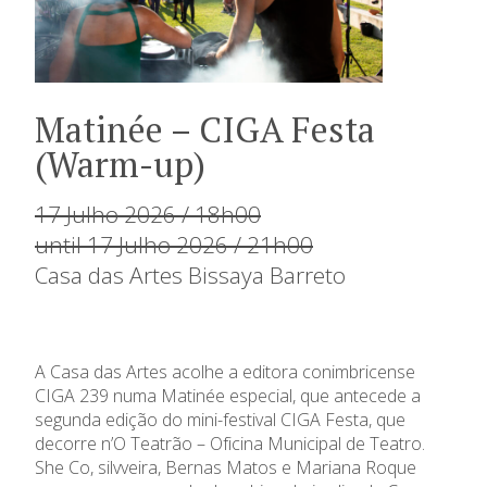
Matinée – CIGA Festa
(Warm-up)
17 Julho 2026 / 18h00
until 17 Julho 2026 / 21h00
Casa das Artes Bissaya Barreto
A Casa das Artes acolhe a editora conimbricense
CIGA 239 numa Matinée especial, que antecede a
segunda edição do mini-festival CIGA Festa, que
decorre n’O Teatrão – Oficina Municipal de Teatro.
She Co, silvveira, Bernas Matos e Mariana Roque