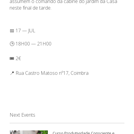
assumem o comando da cabine do jardim da Casa
neste final de tarde.
📅 17 — JUL
🕒 18H00 — 21H00
🎟️ 2€
📍 Rua Castro Matoso nº17, Coimbra
Next Events
Curso Produtividade Consciente e