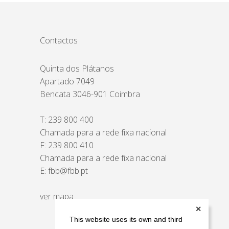
Contactos
Quinta dos Plátanos
Apartado 7049
Bencata 3046-901 Coimbra
T:
239 800 400
Chamada para a rede fixa nacional
F: 239 800 410
Chamada para a rede fixa nacional
E:
fbb@fbb.pt
ver mapa
✕
This website uses its own and third