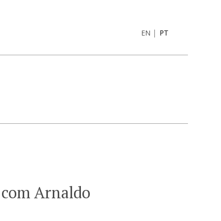
|
EN
PT
 com Arnaldo