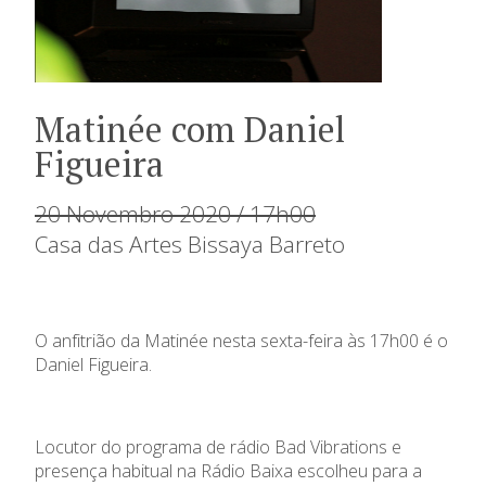
Matinée com Daniel
Figueira
20 Novembro 2020 / 17h00
Casa das Artes Bissaya Barreto
O anfitrião da Matinée nesta sexta-feira às 17h00 é o
Daniel Figueira.
Locutor do programa de rádio Bad Vibrations e
presença habitual na Rádio Baixa escolheu para a