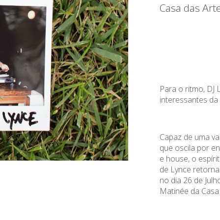
Casa das Art
Para o ritmo, DJ
interessantes da
Capaz de uma vas
que oscila por e
e house, o espírit
de Lynce retorna
no dia 26 de Julh
Matinée da Casa 