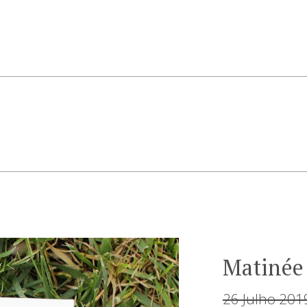
Matinée
26 Julho 201