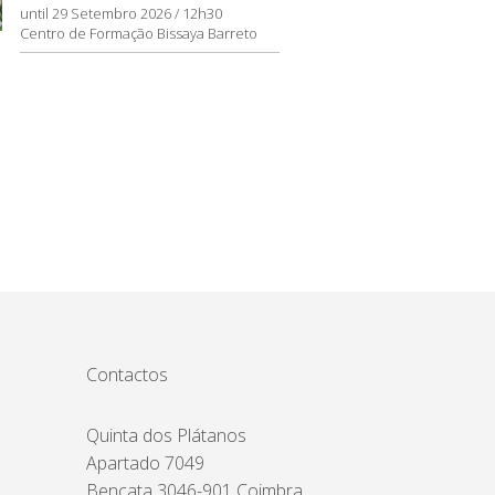
until 29 Setembro 2026 / 12h30
Centro de Formação Bissaya Barreto
Contactos
Quinta dos Plátanos
Apartado 7049
Bencata 3046-901 Coimbra