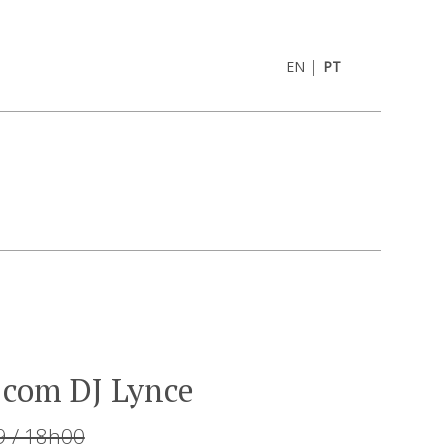
|
EN
PT
 com DJ Lynce
9 / 18h00