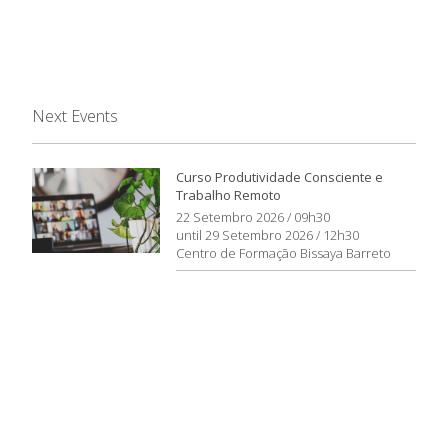
Next Events
Curso Produtividade Consciente e
Trabalho Remoto
22 Setembro 2026 / 09h30
until 29 Setembro 2026 / 12h30
Centro de Formação Bissaya Barreto