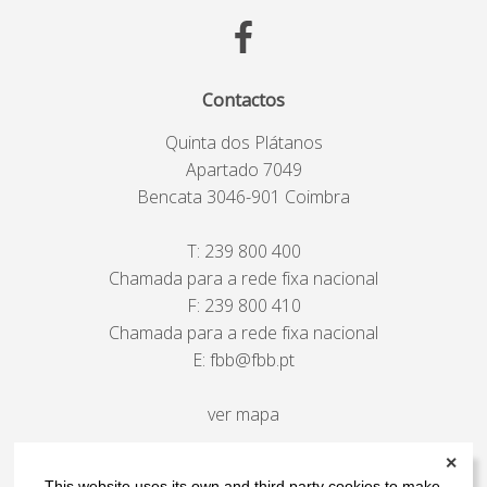
Contactos
Quinta dos Plátanos
Apartado 7049
Bencata 3046-901 Coimbra
T:
239 800 400
Chamada para a rede fixa nacional
F: 239 800 410
Chamada para a rede fixa nacional
E:
fbb@fbb.pt
ver mapa
✕
This website uses its own and third party cookies to make