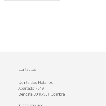
Contactos
Quinta dos Plátanos
Apartado 7049
Bencata 3046-901 Coimbra
T:
239 800 400