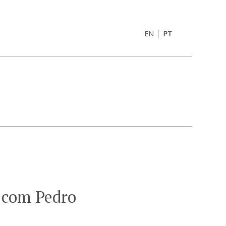
|
EN
PT
 com Pedro