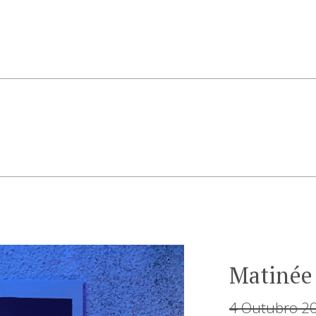
Matinée
4 Outubro 2