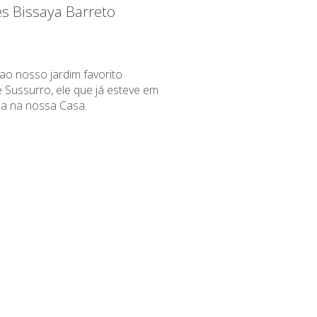
es Bissaya Barreto
 ao nosso jardim favorito
Sussurro, ele que já esteve em
ica na nossa Casa.