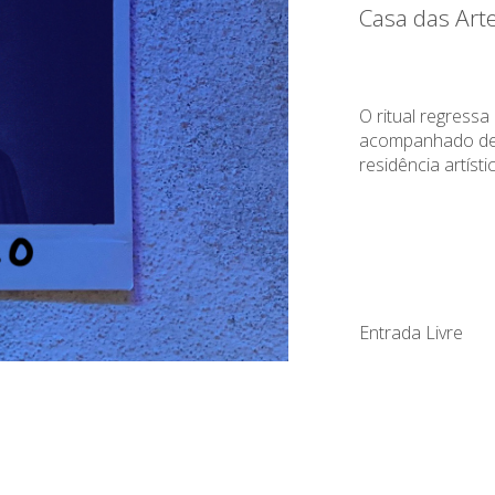
Casa das Art
O ritual regressa
acompanhado de 
residência artíst
Entrada Livre