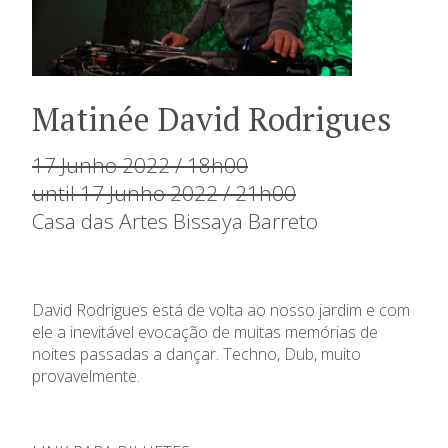
Matinée David Rodrigues
17 Junho 2022 / 18h00
until 17 Junho 2022 / 21h00
Casa das Artes Bissaya Barreto
David Rodrigues está de volta ao nosso jardim e com
ele a inevitável evocação de muitas memórias de
noites passadas a dançar. Techno, Dub, muito
provavelmente.