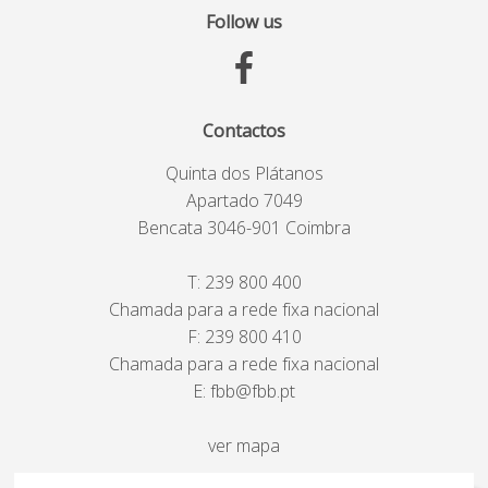
Follow us
Contactos
Quinta dos Plátanos
Apartado 7049
Bencata 3046-901 Coimbra
T:
239 800 400
Chamada para a rede fixa nacional
F: 239 800 410
Chamada para a rede fixa nacional
E:
fbb@fbb.pt
ver mapa