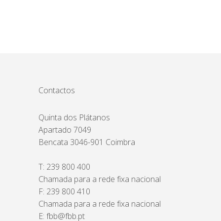
Contactos
Quinta dos Plátanos
Apartado 7049
Bencata 3046-901 Coimbra
T:
239 800 400
Chamada para a rede fixa nacional
F: 239 800 410
Chamada para a rede fixa nacional
E:
fbb@fbb.pt