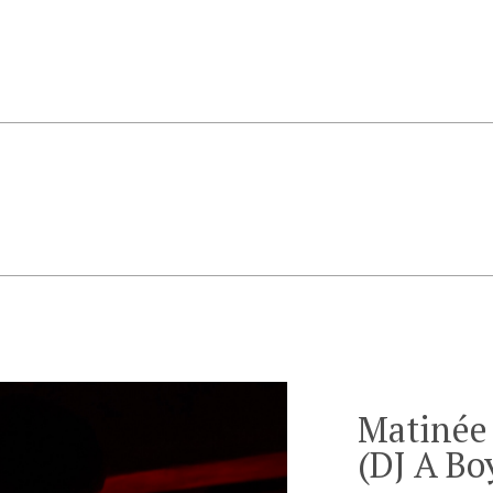
Matinée
(DJ A B