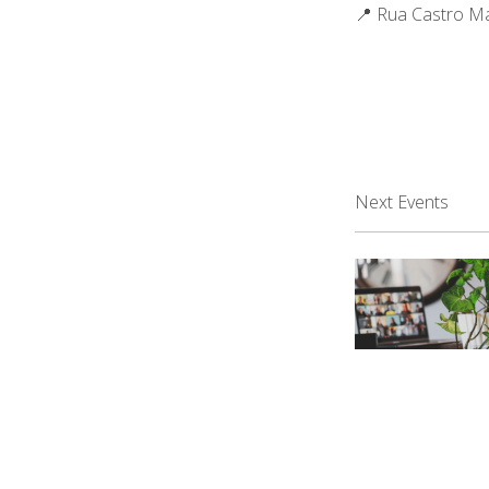
📍 Rua Castro M
Next Events