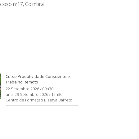
atoso nº17, Coimbra
Curso Produtividade Consciente e
Trabalho Remoto
22 Setembro 2026 / 09h30
until 29 Setembro 2026 / 12h30
Centro de Formação Bissaya Barreto