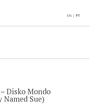
|
EN
PT
 – Disko Mondo
oy Named Sue)