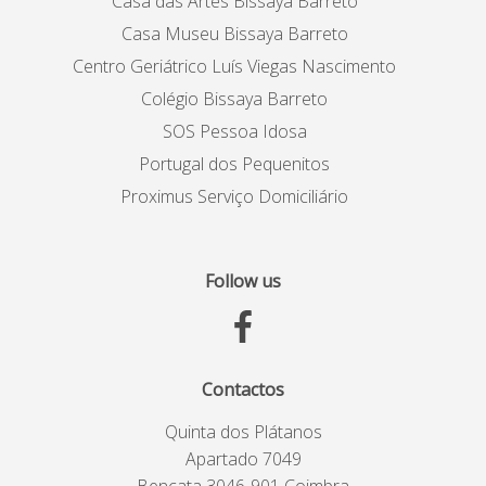
Casa das Artes Bissaya Barreto
Casa Museu Bissaya Barreto
Centro Geriátrico Luís Viegas Nascimento
Colégio Bissaya Barreto
SOS Pessoa Idosa
Portugal dos Pequenitos
Proximus Serviço Domiciliário
Follow us
Contactos
Quinta dos Plátanos
Apartado 7049
Bencata 3046-901 Coimbra