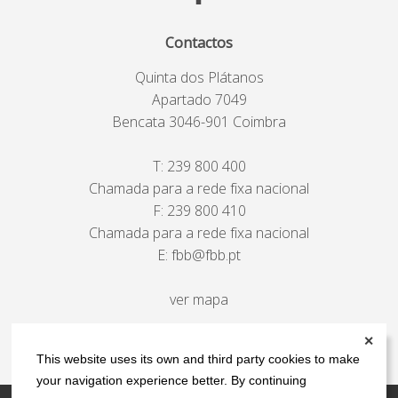
Contactos
Quinta dos Plátanos
Apartado 7049
Bencata 3046-901 Coimbra
T:
239 800 400
Chamada para a rede fixa nacional
F: 239 800 410
Chamada para a rede fixa nacional
E:
fbb@fbb.pt
ver mapa
✕
This website uses its own and third party cookies to make
your navigation experience better. By continuing