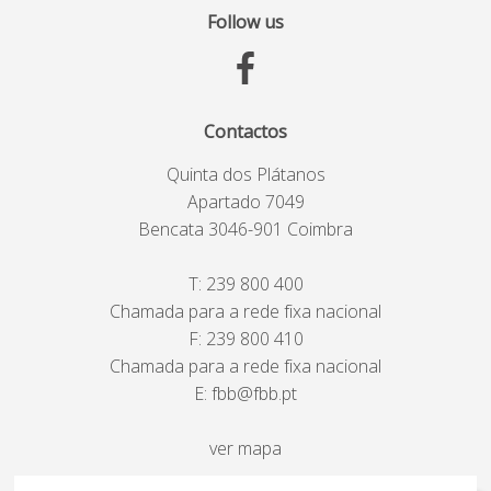
Follow us
Contactos
Quinta dos Plátanos
Apartado 7049
Bencata 3046-901 Coimbra
T:
239 800 400
Chamada para a rede fixa nacional
F: 239 800 410
Chamada para a rede fixa nacional
E:
fbb@fbb.pt
ver mapa