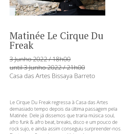
Matinée Le Cirque Du
Freak
3 Junho 2022 / 18h00
until 3 Junho 2022 / 21h00
Casa das Artes Bissaya Barreto
Le Cirque Du Freak regressa à Casa das Artes
demasiado tempo depois da última passagem pela
Matinée. Dele já dissemos que traria música soul,
afro funk & afro beat, breaks, disco e um pouco de
rock sujo, e ainda assim conseguiu surpreender-nos.