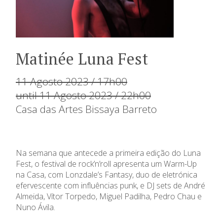
Matinée Luna Fest
11 Agosto 2023 / 17h00
until 11 Agosto 2023 / 22h00
Casa das Artes Bissaya Barreto
Na semana que antecede a primeira edição do Luna
Fest, o festival de rock’n’roll apresenta um Warm-Up
na Casa, com Lonzdale’s Fantasy, duo de eletrónica
efervescente com influências punk, e DJ sets de André
Almeida, Vítor Torpedo, Miguel Padilha, Pedro Chau e
Nuno Ávila.