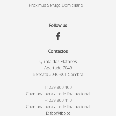
Proximus Serviço Domiciliário
Follow us
Contactos
Quinta dos Plátanos
Apartado 7049
Bencata 3046-901 Coimbra
T:
239 800 400
Chamada para a rede fixa nacional
F: 239 800 410
Chamada para a rede fixa nacional
E:
fbb@fbb.pt