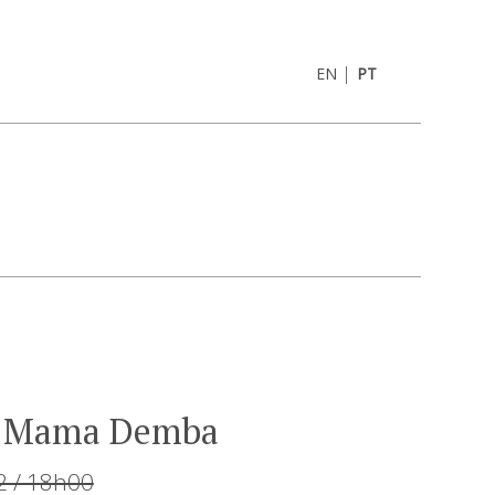
|
EN
PT
e Mama Demba
2 / 18h00