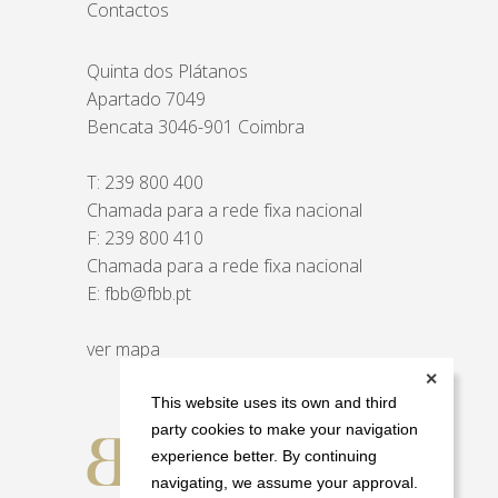
Contactos
Quinta dos Plátanos
Apartado 7049
Bencata 3046-901 Coimbra
T:
239 800 400
Chamada para a rede fixa nacional
F: 239 800 410
Chamada para a rede fixa nacional
E:
fbb@fbb.pt
ver mapa
✕
This website uses its own and third
party cookies to make your navigation
experience better. By continuing
navigating, we assume your approval.