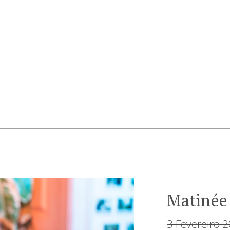
Matinée
3 Fevereiro 