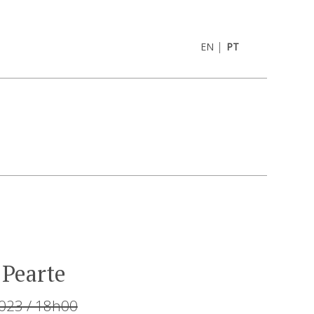
|
EN
PT
 Pearte
2023 / 18h00