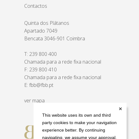
Contactos
Quinta dos Plátanos
Apartado 7049
Bencata 3046-901 Coimbra
T:
239 800 400
Chamada para a rede fixa nacional
F: 239 800 410
Chamada para a rede fixa nacional
E:
fbb@fbb.pt
ver mapa
✕
This website uses its own and third
party cookies to make your navigation
experience better. By continuing
navigating, we assume your approval.