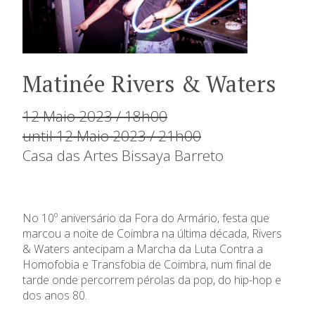
Matinée Rivers & Waters
12 Maio 2023 / 18h00
until 12 Maio 2023 / 21h00
Casa das Artes Bissaya Barreto
No 10º aniversário da Fora do Armário, festa que
marcou a noite de Coimbra na última década, Rivers
& Waters antecipam a Marcha da Luta Contra a
Homofobia e Transfobia de Coimbra, num final de
tarde onde percorrem pérolas da pop, do hip-hop e
dos anos 80.