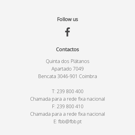
Follow us
Contactos
Quinta dos Plátanos
Apartado 7049
Bencata 3046-901 Coimbra
T:
239 800 400
Chamada para a rede fixa nacional
F: 239 800 410
Chamada para a rede fixa nacional
E:
fbb@fbb.pt