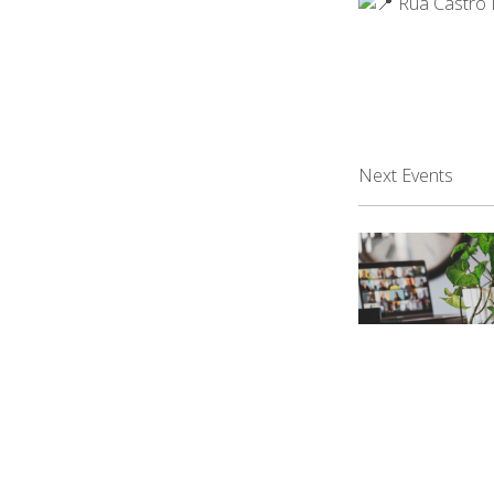
Rua Castro 
Next Events