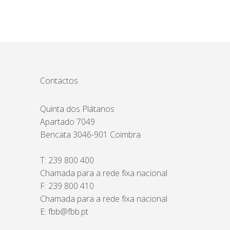
Contactos
Quinta dos Plátanos
Apartado 7049
Bencata 3046-901 Coimbra
T:
239 800 400
Chamada para a rede fixa nacional
F: 239 800 410
Chamada para a rede fixa nacional
E:
fbb@fbb.pt