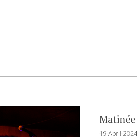
Matinée
19 Abril 202