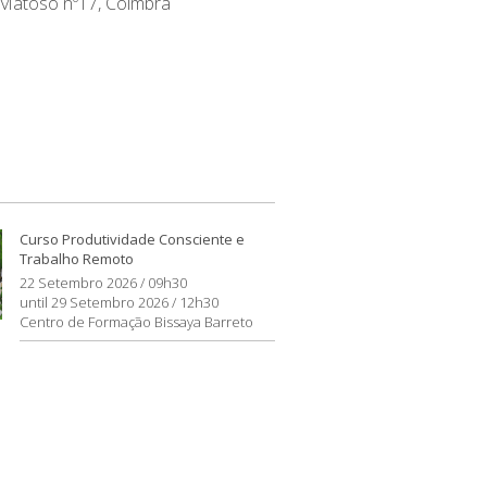
Matoso nº17, Coimbra
Curso Produtividade Consciente e
Trabalho Remoto
22 Setembro 2026 / 09h30
until 29 Setembro 2026 / 12h30
Centro de Formação Bissaya Barreto