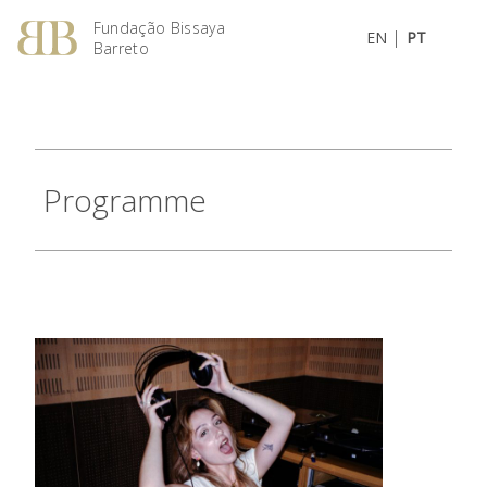
Fundação Bissaya
|
EN
PT
Barreto
Programme