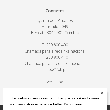
Contactos
Quinta dos Plátanos
Apartado 7049
Bencata 3046-901 Coimbra
T:
239 800 400
Chamada para a rede fixa nacional
F: 239 800 410
Chamada para a rede fixa nacional
E:
fbb@fbb.pt
ver mapa
✕
This website uses its own and third party cookies to make
your navigation experience better. By continuing