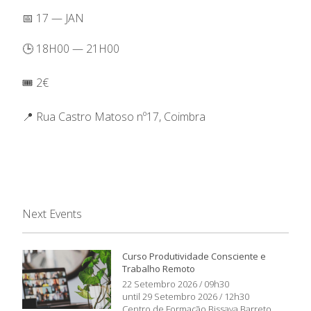
📅 17 — JAN
🕒 18H00 — 21H00
🎟️ 2€
📍 Rua Castro Matoso nº17, Coimbra
Next Events
Curso Produtividade Consciente e
Trabalho Remoto
22 Setembro 2026 / 09h30
until 29 Setembro 2026 / 12h30
Centro de Formação Bissaya Barreto