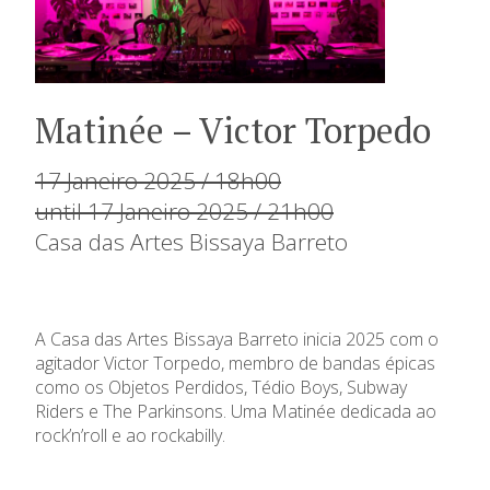
Matinée – Victor Torpedo
17 Janeiro 2025 / 18h00
until 17 Janeiro 2025 / 21h00
Casa das Artes Bissaya Barreto
A Casa das Artes Bissaya Barreto inicia 2025 com o
agitador Victor Torpedo, membro de bandas épicas
como os Objetos Perdidos, Tédio Boys, Subway
Riders e The Parkinsons. Uma Matinée dedicada ao
rock’n’roll e ao rockabilly.