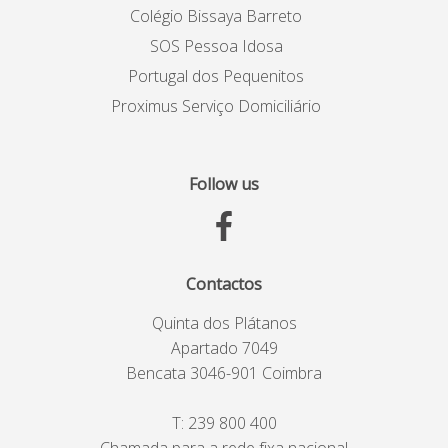
Colégio Bissaya Barreto
SOS Pessoa Idosa
Portugal dos Pequenitos
Proximus Serviço Domiciliário
Follow us
Contactos
Quinta dos Plátanos
Apartado 7049
Bencata 3046-901 Coimbra
T:
239 800 400
Chamada para a rede fixa nacional