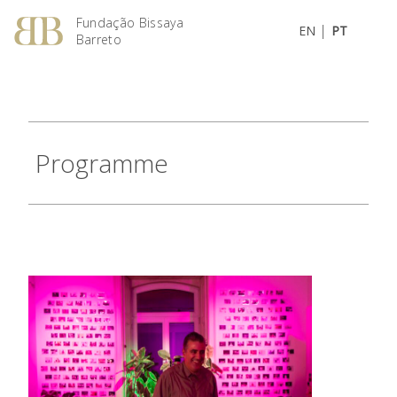
Fundação Bissaya
|
EN
PT
Barreto
Programme