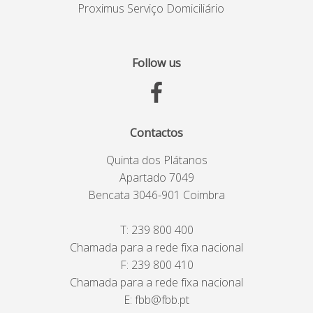
Proximus Serviço Domiciliário
Follow us
Contactos
Quinta dos Plátanos
Apartado 7049
Bencata 3046-901 Coimbra
T:
239 800 400
Chamada para a rede fixa nacional
F: 239 800 410
Chamada para a rede fixa nacional
E:
fbb@fbb.pt