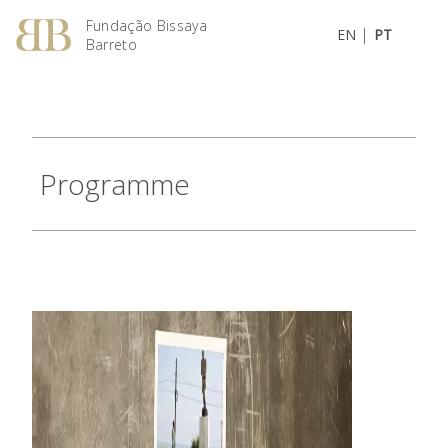
Fundação Bissaya
|
EN
PT
Barreto
Programme