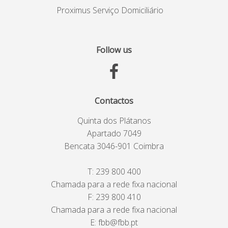
Proximus Serviço Domiciliário
Follow us
Contactos
Quinta dos Plátanos
Apartado 7049
Bencata 3046-901 Coimbra
T:
239 800 400
Chamada para a rede fixa nacional
F: 239 800 410
Chamada para a rede fixa nacional
E:
fbb@fbb.pt