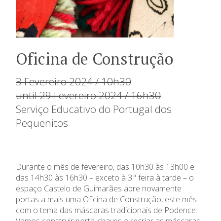
Oficina de Construção
3 Fevereiro 2024 / 10h30
until 29 Fevereiro 2024 / 16h30
Serviço Educativo do Portugal dos
Pequenitos
Durante o mês de fevereiro, das 10h30 às 13h00 e
das 14h30 às 16h30 – exceto à 3.ª feira à tarde – o
espaço Castelo de Guimarães abre novamente
portas a mais uma Oficina de Construção, este mês
com o tema das máscaras tradicionais de Podence.
Vamos construir porta-chaves e recriar as máscaras