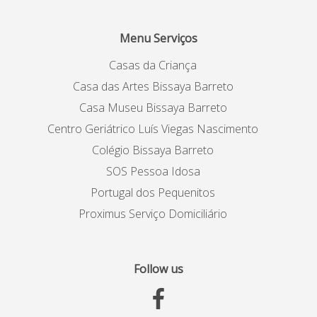
Menu Serviços
Casas da Criança
Casa das Artes Bissaya Barreto
Casa Museu Bissaya Barreto
Centro Geriátrico Luís Viegas Nascimento
Colégio Bissaya Barreto
SOS Pessoa Idosa
Portugal dos Pequenitos
Proximus Serviço Domiciliário
Follow us