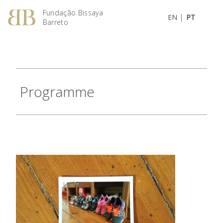
Fundação Bissaya
|
EN
PT
Barreto
Programme