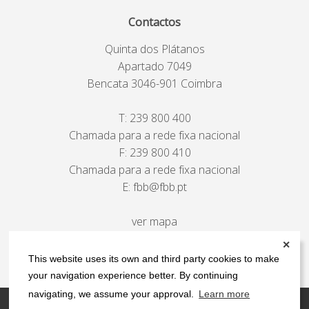
Contactos
Quinta dos Plátanos
Apartado 7049
Bencata 3046-901 Coimbra
T:
239 800 400
Chamada para a rede fixa nacional
F: 239 800 410
Chamada para a rede fixa nacional
E:
fbb@fbb.pt
ver mapa
✕
This website uses its own and third party cookies to make
your navigation experience better. By continuing
navigating, we assume your approval.
Learn more