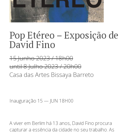
Pop Etéreo – Exposição de
David Fino
15 Junho 2023 / 18h00
until 8 Julho 2023 / 20h00
Casa das Artes Bissaya Barreto
Inauguração 15 — JUN 18H00
A viver em Berlim há 13 anos, David Fino procura
capturar a essência da cidade no seu trabalho. As