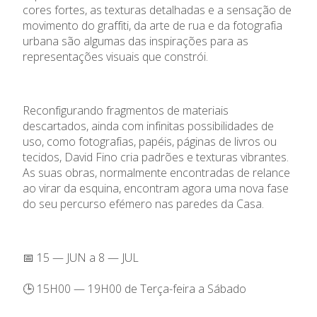
cores fortes, as texturas detalhadas e a sensação de
movimento do graffiti, da arte de rua e da fotografia
urbana são algumas das inspirações para as
representações visuais que constrói.
Reconfigurando fragmentos de materiais
descartados, ainda com infinitas possibilidades de
uso, como fotografias, papéis, páginas de livros ou
tecidos, David Fino cria padrões e texturas vibrantes.
As suas obras, normalmente encontradas de relance
ao virar da esquina, encontram agora uma nova fase
do seu percurso efémero nas paredes da Casa.
📅 15 — JUN a 8 — JUL
🕒 15H00 — 19H00 de Terça-feira a Sábado