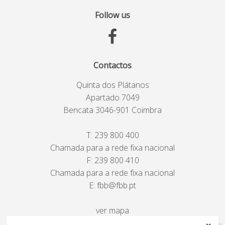
Follow us
Contactos
Quinta dos Plátanos
Apartado 7049
Bencata 3046-901 Coimbra
T:
239 800 400
Chamada para a rede fixa nacional
F: 239 800 410
Chamada para a rede fixa nacional
E:
fbb@fbb.pt
ver mapa