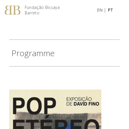
Fundação Bissaya
|
EN
PT
Barreto
Programme