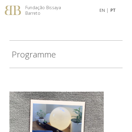
Fundação Bissaya
|
EN
PT
Barreto
Programme