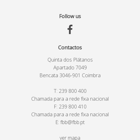
Follow us
Contactos
Quinta dos Plátanos
Apartado 7049
Bencata 3046-901 Coimbra
T:
239 800 400
Chamada para a rede fixa nacional
F: 239 800 410
Chamada para a rede fixa nacional
E:
fbb@fbb.pt
ver mapa