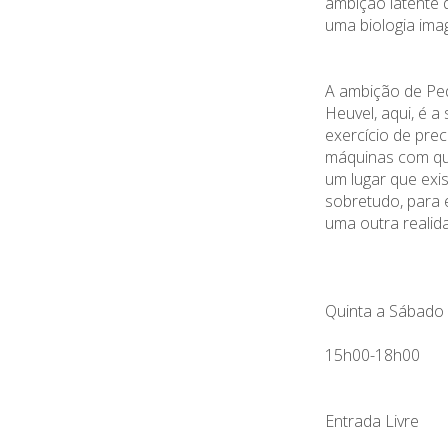
ambição latente 
uma biologia imag
A ambição de Pe
Heuvel, aqui, é a
exercício de prec
máquinas com qu
um lugar que exi
sobretudo, para 
uma outra realid
Quinta a Sábado
15h00-18h00
Entrada Livre