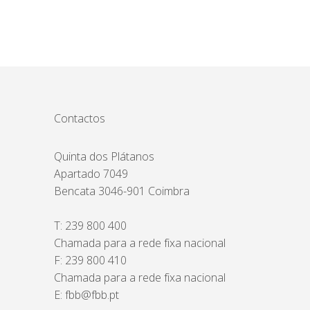
Contactos
Quinta dos Plátanos
Apartado 7049
Bencata 3046-901 Coimbra
T:
239 800 400
Chamada para a rede fixa nacional
F: 239 800 410
Chamada para a rede fixa nacional
E:
fbb@fbb.pt