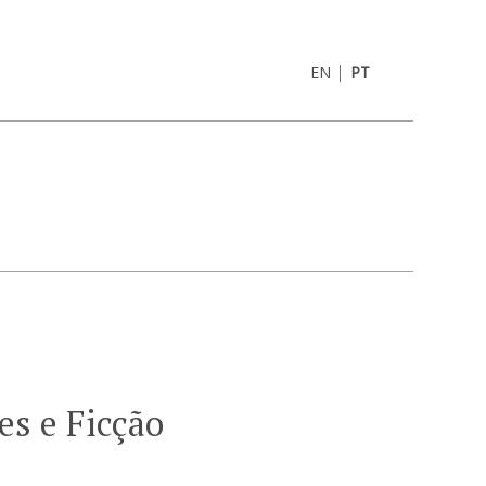
|
EN
PT
es e Ficção