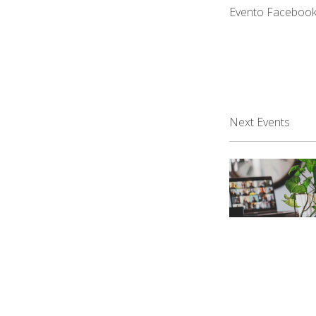
Evento Faceboo
Next Events